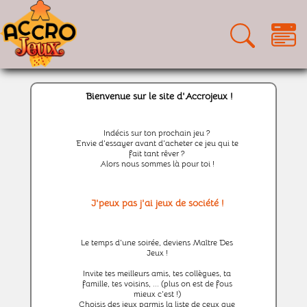
Bienvenue sur le site d'Accrojeux !
Indécis sur ton prochain jeu ?
Envie d'essayer avant d'acheter ce jeu qui te
fait tant rêver ?
Alors nous sommes là pour toi !
J'peux pas j'ai jeux de société !
Le temps d'une soirée, deviens Maître Des
Jeux !
Invite tes meilleurs amis, tes collègues, ta
famille, tes voisins, ... (plus on est de fous
mieux c'est !)
Choisis des jeux parmis la liste de ceux que