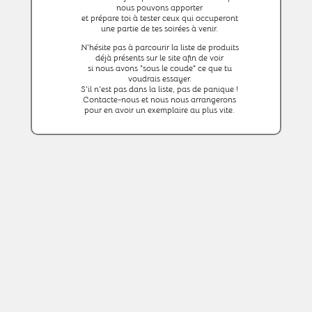
nous pouvons apporter
et prépare toi à tester ceux qui occuperont
une partie de tes soirées à venir.
N'hésite pas à parcourir la liste de produits
déjà présents sur le site afin de voir
si nous avons "sous le coude" ce que tu
voudrais essayer.
S'il n'est pas dans la liste, pas de panique !
Contacte-nous et nous nous arrangerons
pour en avoir un exemplaire au plus vite.